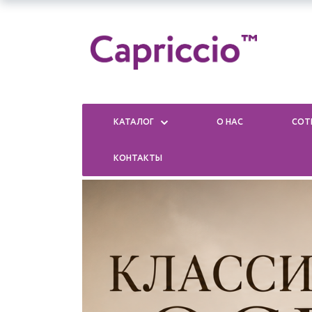
КАТАЛОГ
О НАС
СОТ
КОНТАКТЫ