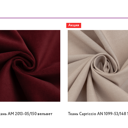
Акция
кань AM 2013-05/150 вельвет