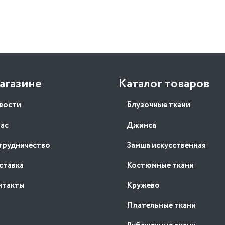
агазине
Каталог товаров
вости
Блузочные ткани
нас
Джинса
трудничество
Замша искусственная
ставка
Костюмные ткани
нтакты
Кружево
Плательные ткани