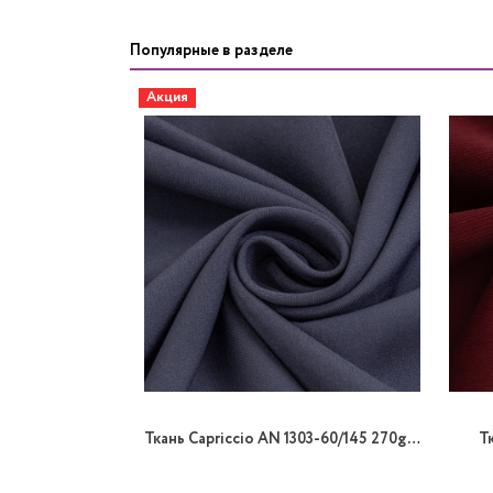
Популярные в разделе
Акция
Ткань Capriccio AN 1303-60/145 270gr K стрейч
Т