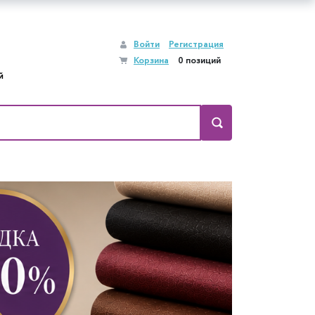
Войти
Регистрация
Корзина
0 позиций
й