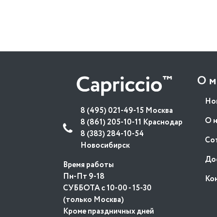
О м
Но
8 (495) 021-49-15 Москва
О 
8 (861) 205-10-11 Краснодар
8 (383) 284-10-54
Со
Новосибирск
До
Время работы
Пн-Пт 9-18
Ко
СУББОТА с 10-00 - 15-30
(только Москва)
Кроме праздничных дней