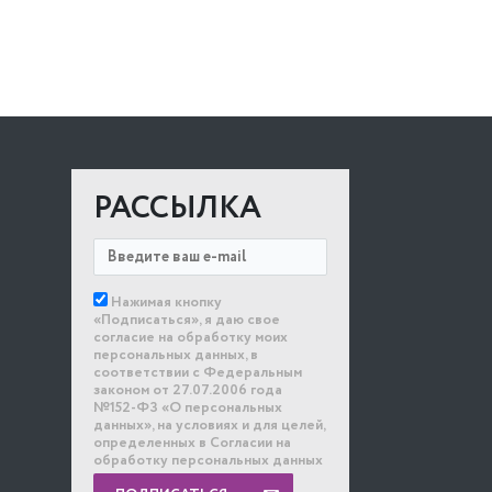
РАССЫЛКА
Нажимая кнопку
«Подписаться», я даю свое
согласие на обработку моих
персональных данных, в
соответствии с Федеральным
законом от 27.07.2006 года
№152-ФЗ «О персональных
данных», на условиях и для целей,
определенных в Согласии на
обработку персональных данных