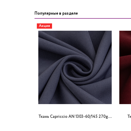
Популярные в разделе
Акция
Ткань Capriccio AN 1303-60/145 270gr K стрейч
Т