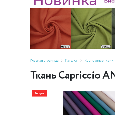
Главная страница
Каталог
Костюмные ткани
Ткань Capriccio A
Акция