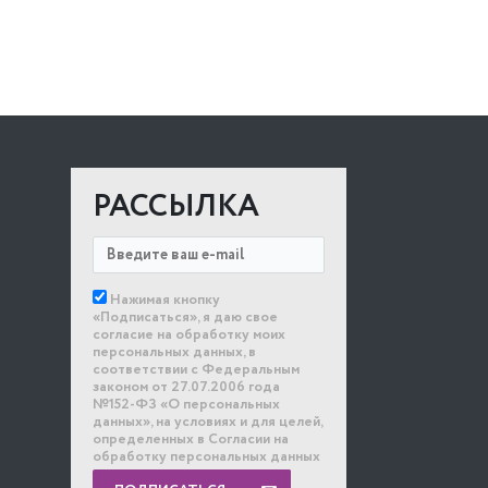
РАССЫЛКА
Нажимая кнопку
«Подписаться», я даю свое
согласие на обработку моих
персональных данных, в
соответствии с Федеральным
законом от 27.07.2006 года
№152-ФЗ «О персональных
данных», на условиях и для целей,
определенных в Согласии на
обработку персональных данных