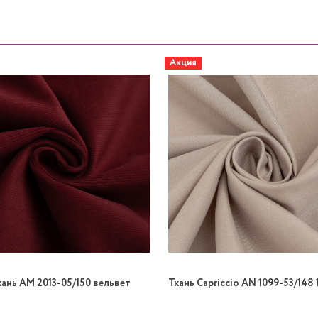
Акция
кань AM 2013-05/150 вельвет