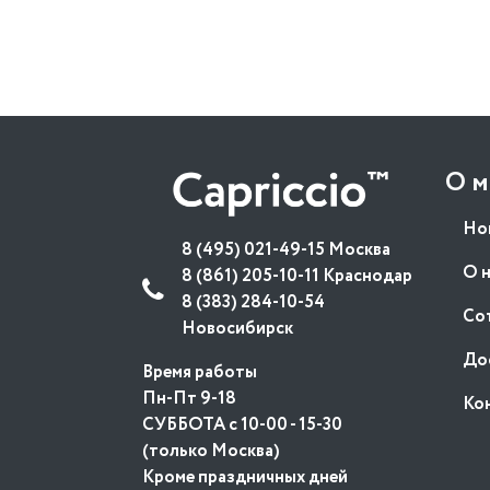
О м
Но
8 (495) 021-49-15 Москва
О 
8 (861) 205-10-11 Краснодар
8 (383) 284-10-54
Со
Новосибирск
До
Время работы
Пн-Пт 9-18
Ко
СУББОТА с 10-00 - 15-30
(только Москва)
Кроме праздничных дней