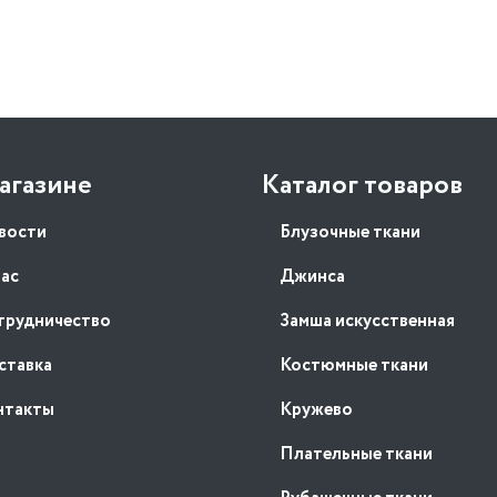
агазине
Каталог товаров
вости
Блузочные ткани
нас
Джинса
трудничество
Замша искусственная
ставка
Костюмные ткани
нтакты
Кружево
Плательные ткани