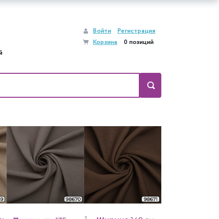
Войти
Регистрация
Корзина
0 позиций
й