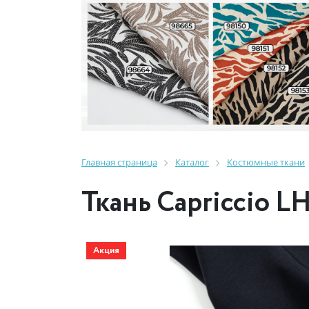
Главная страница
Каталог
Костюмные ткани
Ткань Capriccio L
Акция