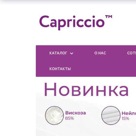
КАТАЛОГ
О НАС
СОТ
КОНТАКТЫ