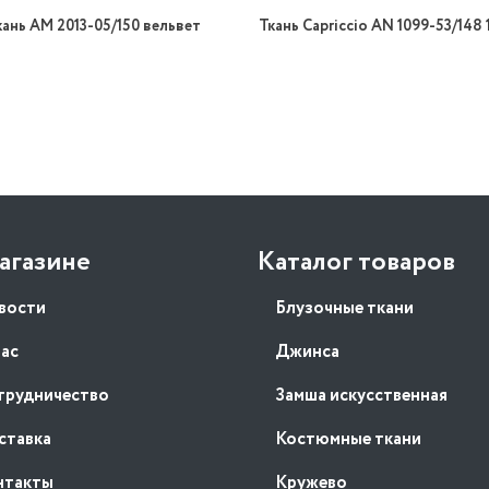
кань AM 2013-05/150 вельвет
агазине
Каталог товаров
вости
Блузочные ткани
нас
Джинса
трудничество
Замша искусственная
ставка
Костюмные ткани
нтакты
Кружево