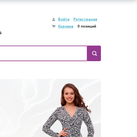
Войти
Регистрация
Корзина
0 позиций
й