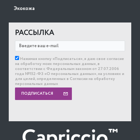
Экокожа
РАССЫЛКА
Нажимая кнопку «Подписаться», я даю свое согласие
на обработку моих персональных данных, в
соответствии с Федеральным законом от 27.07.2006
года №152-ФЗ «О персональных данных», на условиях и
для целей, определенных в Согласии на обработку
персональных данных
ПОДПИСАТЬСЯ