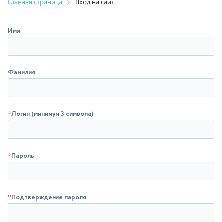
Главная страница
Вход на сайт
Имя
Фамилия
*
Логин (минимум 3 символа)
*
Пароль
*
Подтверждение пароля