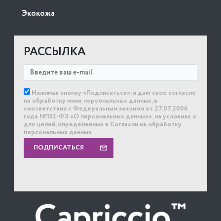
Экокожа
РАССЫЛКА
Нажимая кнопку «Подписаться», я даю свое согласие
на обработку моих персональных данных, в
соответствии с Федеральным законом от 27.07.2006
года №152-ФЗ «О персональных данных», на условиях и
для целей, определенных в Согласии на обработку
персональных данных
ПОДПИСАТЬСЯ