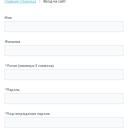
Главная страница
Вход на сайт
Имя
Фамилия
*
Логин (минимум 3 символа)
*
Пароль
*
Подтверждение пароля