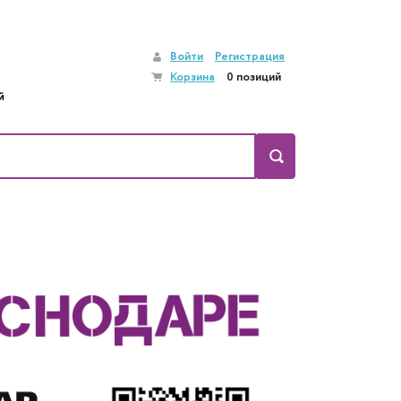
Войти
Регистрация
Корзина
0 позиций
й