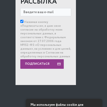
РАССЫЛКА
Нажимая кнопку
«Подписаться», я даю свое
согласие на обработку моих
персональных данных, в
соответствии с Федеральным
законом от 27.07.2006 года
№152-ФЗ «О персональных
данных», на условиях и для целей,
определенных в Согласии на
обработку персональных данных
ПОДПИСАТЬСЯ
Мы используем файлы cookie для