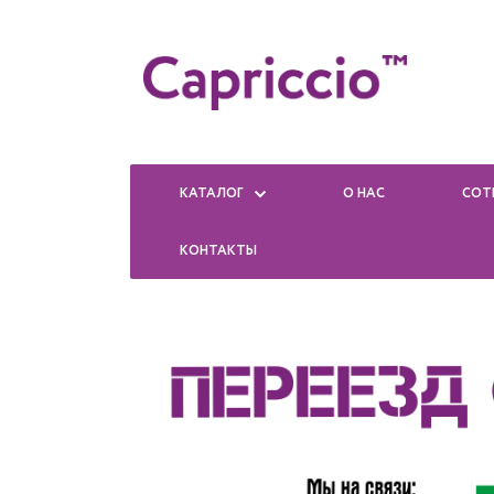
КАТАЛОГ
О НАС
СОТ
КОНТАКТЫ