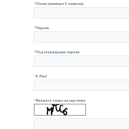
*
Логин (минимум 3 символа)
*
Пароль
*
Подтверждение пароля
*
E-Mail
*
Введите слово на картинке