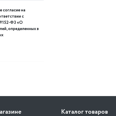
е согласие на
ответствии с
 №152-ФЗ «О
елей, определенных в
ых
агазине
Каталог товаров