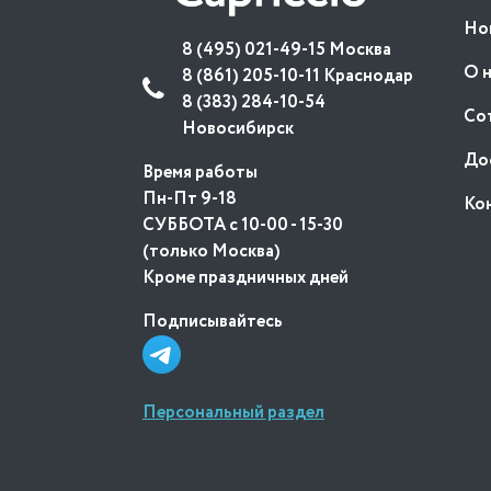
Но
8 (495) 021-49-15 Москва
О 
8 (861) 205-10-11 Краснодар
8 (383) 284-10-54
Со
Новосибирск
До
Время работы
Пн-Пт 9-18
Ко
СУББОТА с 10-00 - 15-30
(только Москва)
Кроме праздничных дней
Подписывайтесь
Персональный раздел