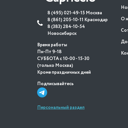
Но
8 (495) 021-49-15 Москва
О 
8 (861) 205-10-11 Краснодар
8 (383) 284-10-54
Со
Новосибирск
До
Время работы
Пн-Пт 9-18
Ко
СУББОТА с 10-00 - 15-30
(только Москва)
Кроме праздничных дней
Подписывайтесь
Персональный раздел