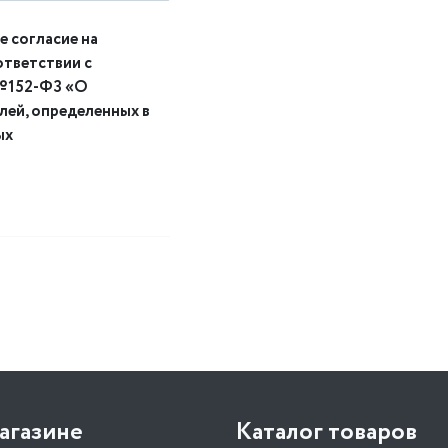
е согласие на
ответствии с
 №152-ФЗ «О
елей, определенных в
ых
агазине
Каталог товаров