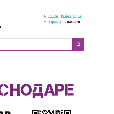
Войти
Регистрация
Корзина
0 позиций
й