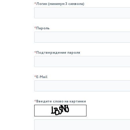
*
Логин (минимум 3 символа)
*
Пароль
*
Подтверждение пароля
*
E-Mail
*
Введите слово на картинке