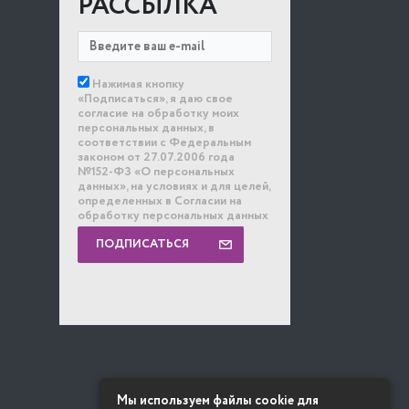
РАССЫЛКА
Нажимая кнопку
«Подписаться», я даю свое
согласие на обработку моих
персональных данных, в
соответствии с Федеральным
законом от 27.07.2006 года
№152-ФЗ «О персональных
данных», на условиях и для целей,
определенных в Согласии на
обработку персональных данных
ПОДПИСАТЬСЯ
Мы используем файлы cookie для