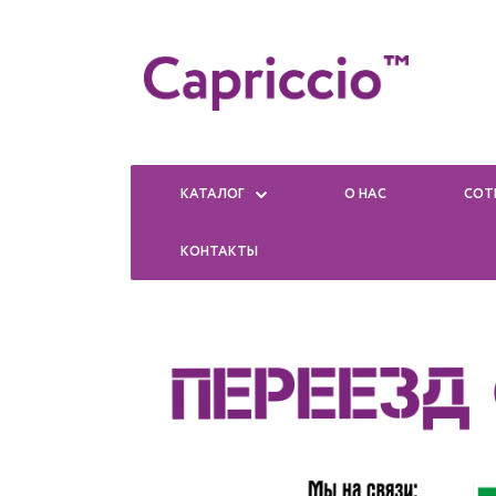
КАТАЛОГ
О НАС
СОТ
КОНТАКТЫ