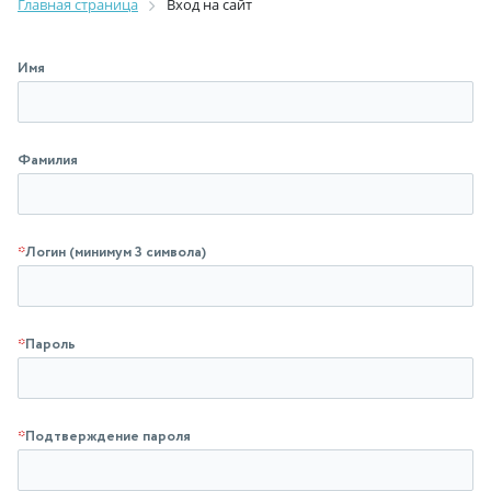
Главная страница
Вход на сайт
Имя
Фамилия
*
Логин (минимум 3 символа)
*
Пароль
*
Подтверждение пароля