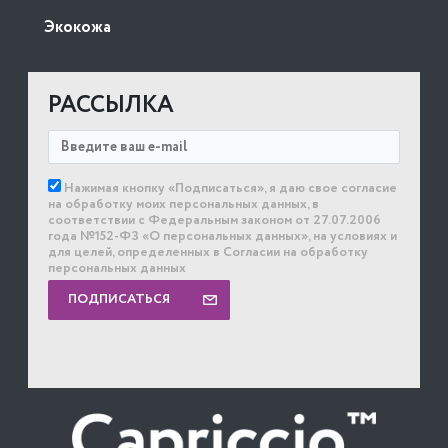
Экокожа
РАССЫЛКА
Нажимая кнопку «Подписаться», я даю свое согласие
на обработку моих персональных данных, в
соответствии с Федеральным законом от 27.07.2006
года №152-ФЗ «О персональных данных», на условиях и
для целей, определенных в Согласии на обработку
персональных данных
ПОДПИСАТЬСЯ