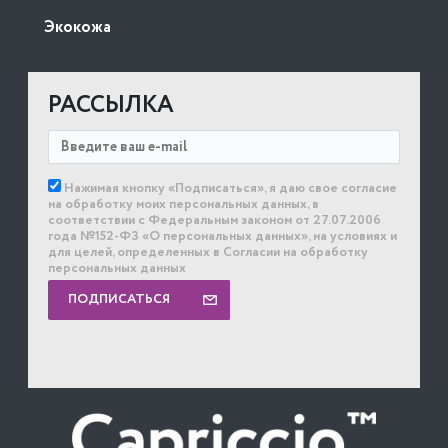
Экокожа
РАССЫЛКА
Нажимая кнопку «Подписаться», я даю свое согласие
на обработку моих персональных данных, в
соответствии с Федеральным законом от 27.07.2006
года №152-ФЗ «О персональных данных», на условиях и
для целей, определенных в Согласии на обработку
персональных данных
ПОДПИСАТЬСЯ