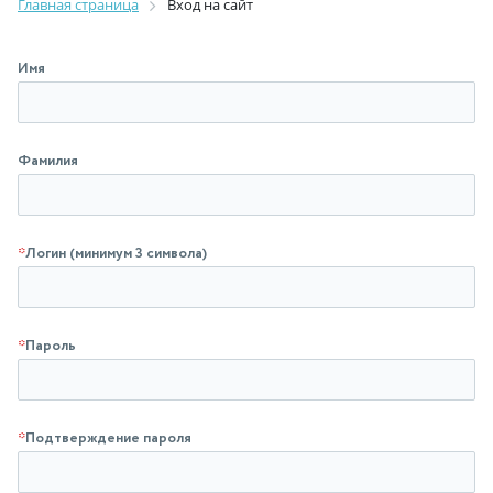
Главная страница
Вход на сайт
Имя
Фамилия
*
Логин (минимум 3 символа)
*
Пароль
*
Подтверждение пароля