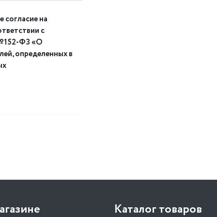
е согласие на
ответствии с
 №152-ФЗ «О
елей, определенных в
ых
агазине
Каталог товаров