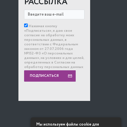
РАССЫЛКА
Нажимая кнопку
«Подписаться», я даю свое
согласие на обработку моих
персональных данных, в
соответствии с Федеральным
законом от 27.07.2006 года
№152-ФЗ «О персональных
данных», на условиях и для целей,
определенных в Согласии на
обработку персональных данных
ПОДПИСАТЬСЯ
Мы используем файлы cookie для