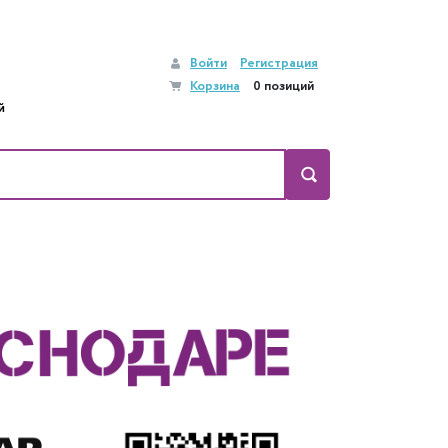
Войти
Регистрация
Корзина
0 позиций
й