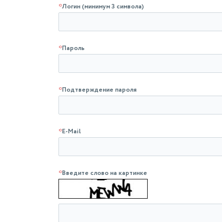
*
Логин (минимум 3 символа)
*
Пароль
*
Подтверждение пароля
*
E-Mail
*
Введите слово на картинке