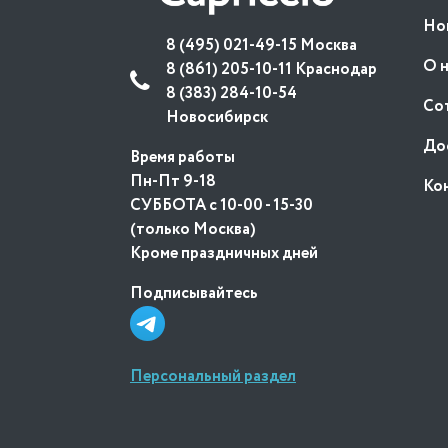
Но
8 (495) 021-49-15 Москва
О 
8 (861) 205-10-11 Краснодар
8 (383) 284-10-54
Со
Новосибирск
До
Время работы
Пн-Пт 9-18
Ко
СУББОТА с 10-00 - 15-30
(только Москва)
Кроме праздничных дней
Подписывайтесь
Персональный раздел