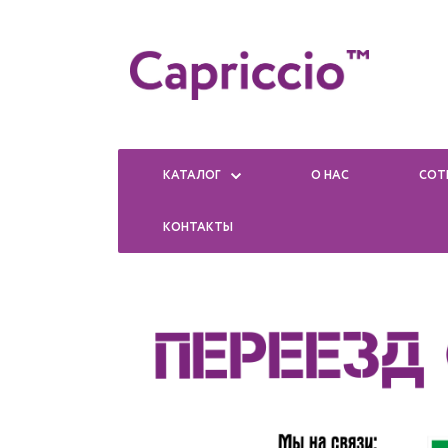
КАТАЛОГ
О НАС
СОТ
КОНТАКТЫ