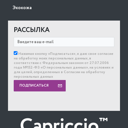
Экокожа
РАССЫЛКА
Нажимая кнопку «Подписаться», я даю свое согласие
на обработку моих персональных данных, в
соответствии с Федеральным законом от 27.07.2006
года №152-ФЗ «О персональных данных», на условиях и
для целей, определенных в Согласии на обработку
персональных данных
ПОДПИСАТЬСЯ