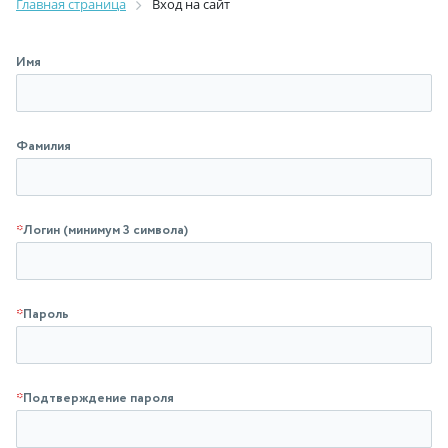
Главная страница
Вход на сайт
Имя
Фамилия
*
Логин (минимум 3 символа)
*
Пароль
*
Подтверждение пароля