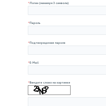
*
Логин (минимум 3 символа)
*
Пароль
*
Подтверждение пароля
*
E-Mail
*
Введите слово на картинке