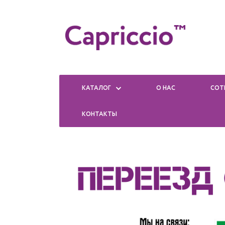
КАТАЛОГ
О НАС
СОТ
КОНТАКТЫ