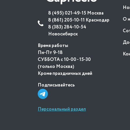
Но
8 (495) 021-49-15 Москва
О 
8 (861) 205-10-11 Краснодар
8 (383) 284-10-54
Со
Новосибирск
До
Время работы
Пн-Пт 9-18
Ко
СУББОТА с 10-00 - 15-30
(только Москва)
Кроме праздничных дней
Подписывайтесь
Персональный раздел