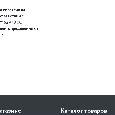
е согласие на
ответствии с
 №152-ФЗ «О
елей, определенных в
ых
агазине
Каталог товаров