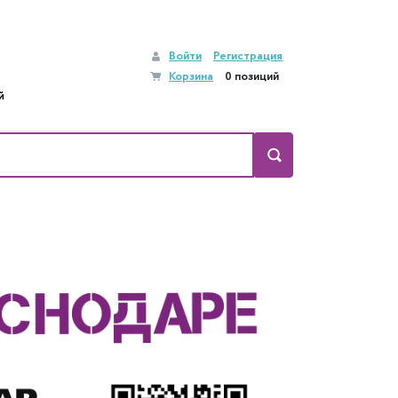
Войти
Регистрация
Корзина
0 позиций
й