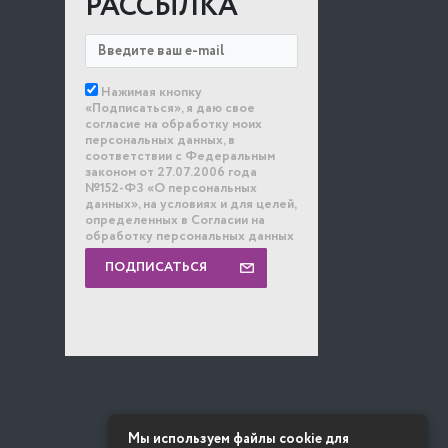
РАССЫЛКА
Нажимая кнопку
«Подписаться», я даю свое
согласие на обработку моих
персональных данных, в
соответствии с Федеральным
законом от 27.07.2006 года
№152-ФЗ «О персональных
данных», на условиях и для целей,
определенных в Согласии на
обработку персональных данных
ПОДПИСАТЬСЯ
Мы используем файлы cookie для