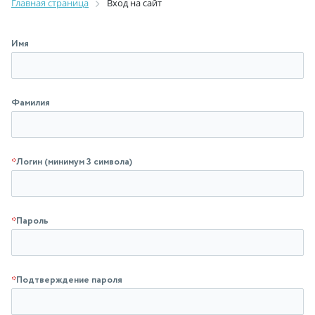
Главная страница
Вход на сайт
Имя
Фамилия
*
Логин (минимум 3 символа)
*
Пароль
*
Подтверждение пароля