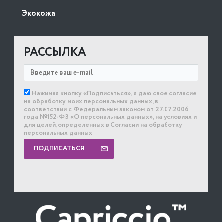
Экокожа
РАССЫЛКА
Нажимая кнопку «Подписаться», я даю свое согласие
на обработку моих персональных данных, в
соответствии с Федеральным законом от 27.07.2006
года №152-ФЗ «О персональных данных», на условиях и
для целей, определенных в Согласии на обработку
персональных данных
ПОДПИСАТЬСЯ