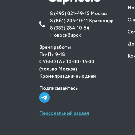
Но
8 (495) 021-49-15 Москва
О 
8 (861) 205-10-11 Краснодар
8 (383) 284-10-54
Со
Новосибирск
До
Время работы
Пн-Пт 9-18
Ко
СУББОТА с 10-00 - 15-30
(только Москва)
Кроме праздничных дней
Подписывайтесь
Персональный раздел