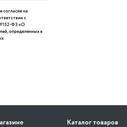
е согласие на
ответствии с
 №152-ФЗ «О
елей, определенных в
ых
агазине
Каталог товаров