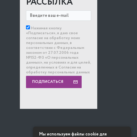
РАССЫЛКА
Нажимая кнопку
«Подписаться», я даю свое
согласие на обработку моих
персональных данных, в
соответствии с Федеральным
законом от 27.07.2006 года
№152-ФЗ «О персональных
данных», на условиях и для целей,
определенных в Согласии на
обработку персональных данных
ПОДПИСАТЬСЯ
Мы используем файлы cookie для