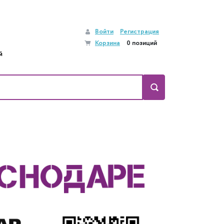
Войти
Регистрация
Корзина
0 позиций
й