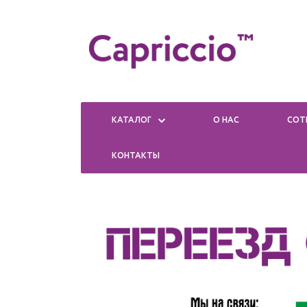
КАТАЛОГ
О НАС
СОТ
КОНТАКТЫ