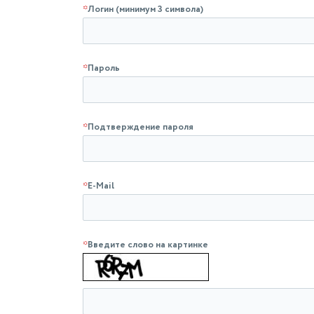
*
Логин (минимум 3 символа)
*
Пароль
*
Подтверждение пароля
*
E-Mail
*
Введите слово на картинке