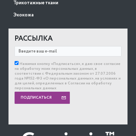
Трикотажные ткани
Экокожа
РАССЫЛКА
Нажимая кнопку «Подписаться», я даю свое согласие
на обработку моих персональных данных, в
соответствии с Федеральным законом от 27.07.2006
года №152-ФЗ «О персональных данных», на условиях и
для целей, определенных в Согласии на обработку
персональных данных
ПОДПИСАТЬСЯ