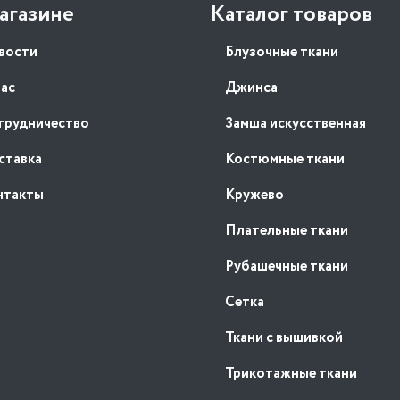
агазине
Каталог товаров
вости
Блузочные ткани
нас
Джинса
трудничество
Замша искусственная
ставка
Костюмные ткани
нтакты
Кружево
Плательные ткани
Рубашечные ткани
Сетка
Ткани с вышивкой
Трикотажные ткани