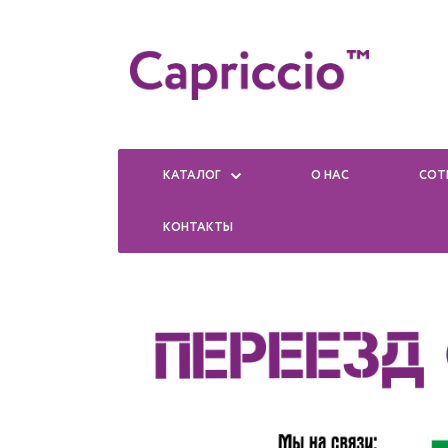
КАТАЛОГ
О НАС
СОТ
КОНТАКТЫ