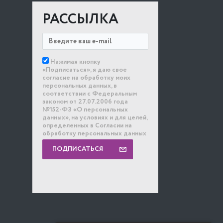
РАССЫЛКА
Нажимая кнопку
«Подписаться», я даю свое
согласие на обработку моих
персональных данных, в
соответствии с Федеральным
законом от 27.07.2006 года
№152-ФЗ «О персональных
данных», на условиях и для целей,
определенных в Согласии на
обработку персональных данных
ПОДПИСАТЬСЯ