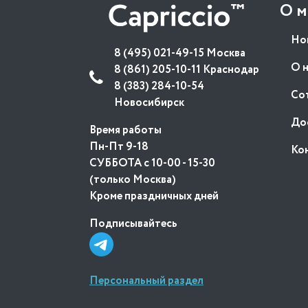
О м
Но
8 (495) 021-49-15 Москва
О 
8 (861) 205-10-11 Краснодар
8 (383) 284-10-54
Со
Новосибирск
До
Время работы
Пн-Пт 9-18
Ко
СУББОТА с 10-00 - 15-30
(только Москва)
Кроме праздничных дней
Подписывайтесь
Персональный раздел