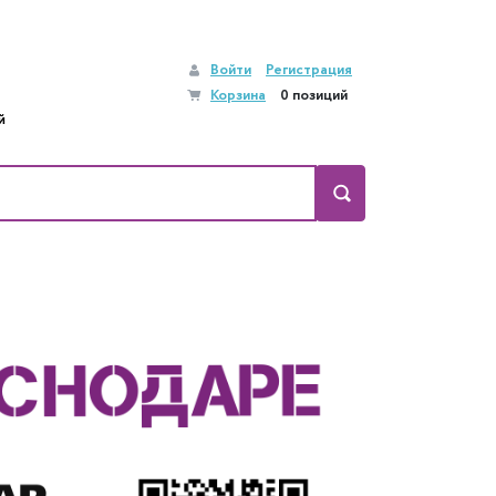
Войти
Регистрация
Корзина
0 позиций
й