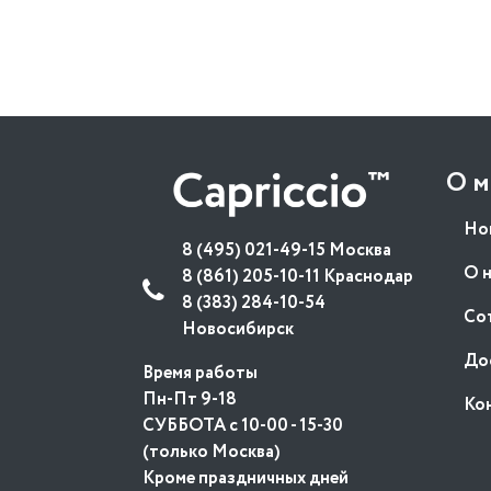
О м
Но
8 (495) 021-49-15 Москва
О 
8 (861) 205-10-11 Краснодар
8 (383) 284-10-54
Со
Новосибирск
До
Время работы
Пн-Пт 9-18
Ко
СУББОТА с 10-00 - 15-30
(только Москва)
Кроме праздничных дней