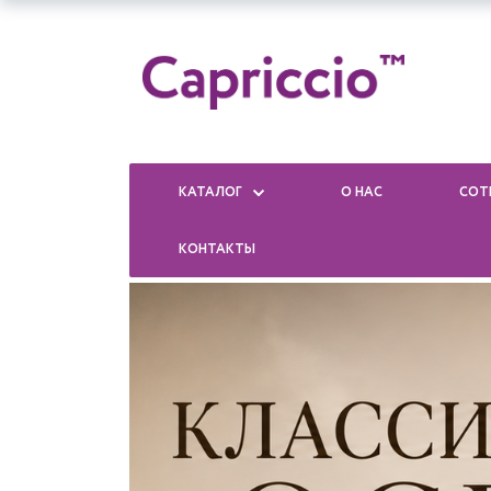
КАТАЛОГ
О НАС
СОТ
КОНТАКТЫ