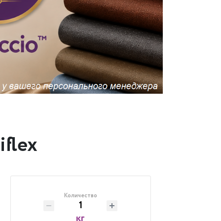
iflex
Количество
кг