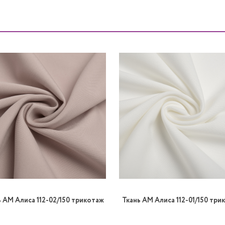
ь AM Алиса 112-02/150 трикотаж
Ткань AM Алиса 112-01/150 три