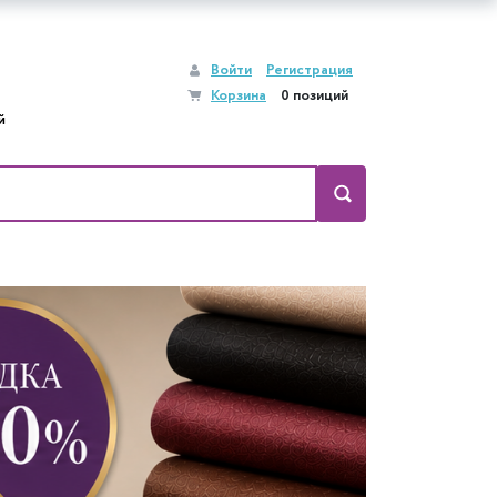
Войти
Регистрация
Корзина
0 позиций
й