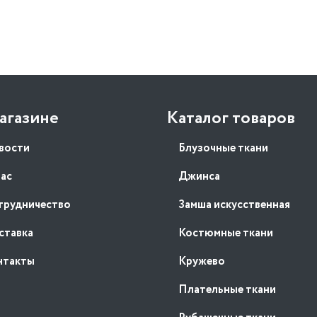
агазине
Каталог товаров
вости
Блузочные ткани
нас
Джинса
трудничество
Замша искусственная
ставка
Костюмные ткани
нтакты
Кружево
Плательные ткани