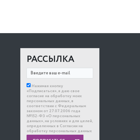
РАССЫЛКА
Нажимая кнопку
«Подписаться», я даю свое
согласие на обработку моих
персональных данных, в
соответствии с Федеральным
законом от 27.07.2006 года
№152-ФЗ «О персональных
данных», на условиях и для целей,
определенных в Согласии на
обработку персональных данных