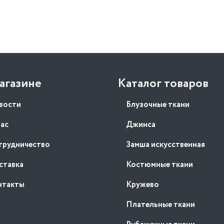
агазине
Каталог товаров
вости
Блузочные ткани
нас
Джинса
трудничество
Замша искусственная
ставка
Костюмные ткани
нтакты
Кружево
Плательные ткани