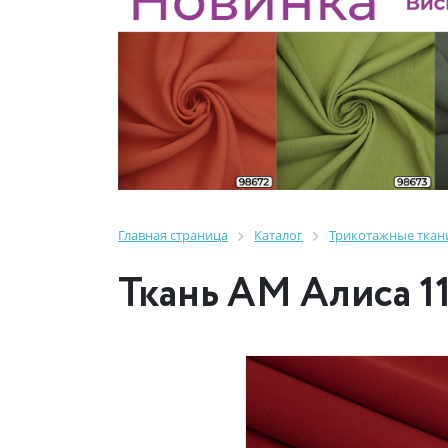
Главная страница
Каталог
Трикотажные ткан
Ткань AM Алиса 1