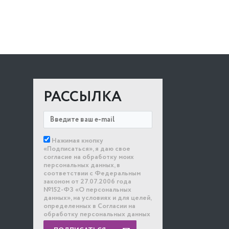
РАССЫЛКА
Нажимая кнопку
«Подписаться», я даю свое
согласие на обработку моих
персональных данных, в
соответствии с Федеральным
законом от 27.07.2006 года
№152-ФЗ «О персональных
данных», на условиях и для целей,
определенных в Согласии на
обработку персональных данных