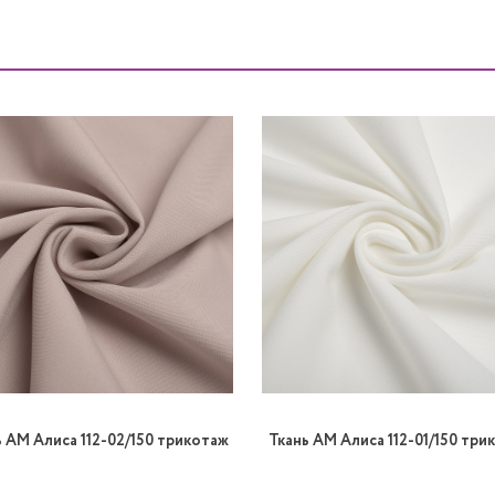
ь AM Алиса 112-02/150 трикотаж
Ткань AM Алиса 112-01/150 три