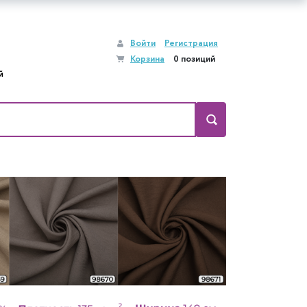
Войти
Регистрация
Корзина
0 позиций
й