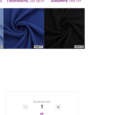
Количество
м