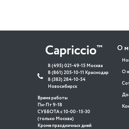
О м
Но
8 (495) 021-49-15 Москва
О 
8 (861) 205-10-11 Краснодар
8 (383) 284-10-54
Со
Новосибирск
До
Время работы
Пн-Пт 9-18
Ко
СУББОТА с 10-00 - 15-30
(только Москва)
Кроме праздничных дней