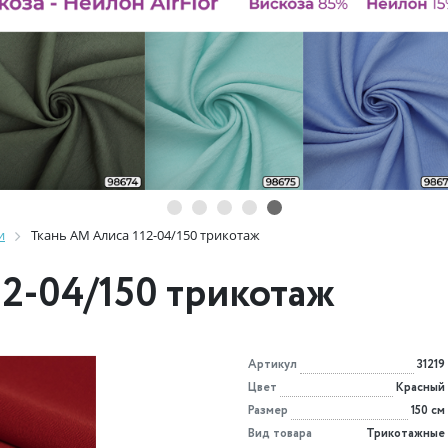
и
Ткань AM Алиса 112-04/150 трикотаж
12-04/150 трикотаж
Артикул
31219
Цвет
Красный
Размер
150 см
Вид товара
Трикотажные