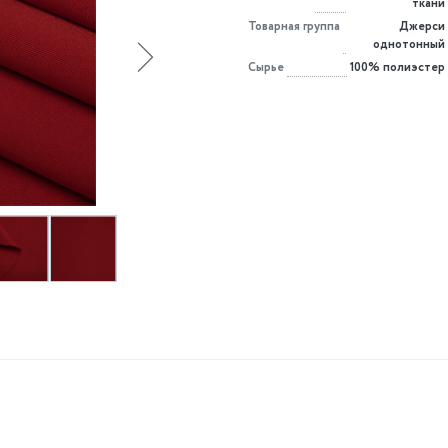
ткани
Товарная группа
Джерси
однотонный
Сырье
100% полиэстер