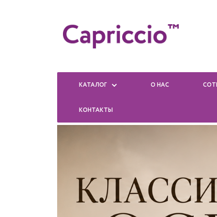
КАТАЛОГ
О НАС
СОТ
КОНТАКТЫ