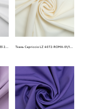
Ткань Capriccio LZ 4040-White/155 200gr трикотаж
Ткань Capriccio LZ 4072-ROMA-01/150 300gr трикотаж