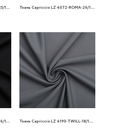
Ткань Capriccio LZ 4072-ROMA-25/150 300gr трикотаж
Ткань Capriccio LZ 4072-ROMA-26/150 300gr трикотаж
Ткань Capriccio LZ 4190-TWILL-06/160 270gr трикотаж
Ткань Capriccio LZ 4190-TWILL-18/160 270gr трикотаж