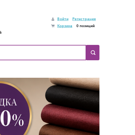
Войти
Регистрация
Корзина
0 позиций
й