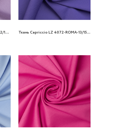
Ткань Capriccio LZ 4072-ROMA-12/150 300gr трикотаж
Ткань Capriccio LZ 4072-ROMA-13/150 300gr трикотаж