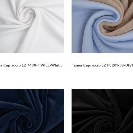
Ткань Capriccio LZ 4190-TWILL-White/160 270gr трикотаж