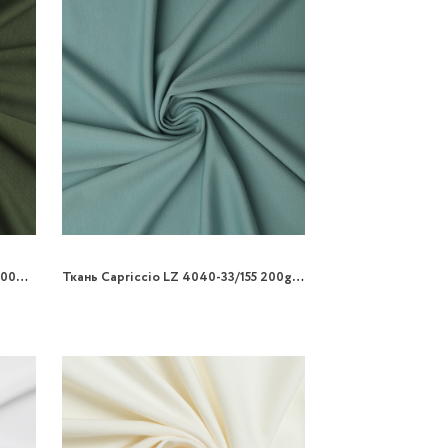
Ткань Capriccio LZ 4040-32/155 200gr трикотаж
Ткань Capriccio LZ 4040-33/155 200gr трикотаж