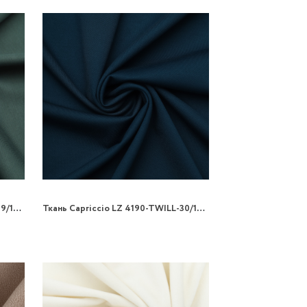
Ткань Capriccio LZ 4190-TWILL-29/160 270gr трикотаж
Ткань Capriccio LZ 4190-TWILL-30/160 270gr трикотаж