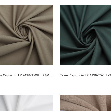
Ткань Capriccio LZ 4190-TWILL-24/160 270gr трикотаж