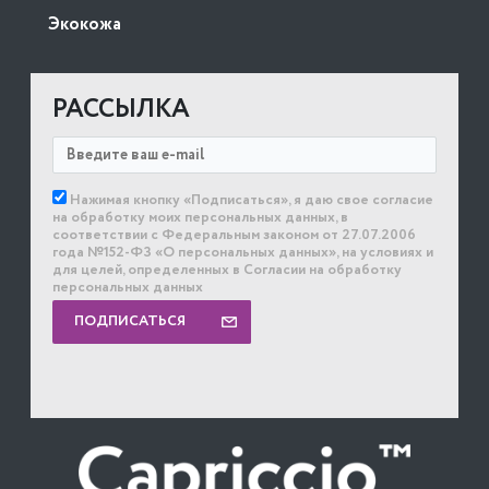
Экокожа
РАССЫЛКА
Нажимая кнопку «Подписаться», я даю свое согласие
на обработку моих персональных данных, в
соответствии с Федеральным законом от 27.07.2006
года №152-ФЗ «О персональных данных», на условиях и
для целей, определенных в Согласии на обработку
персональных данных
ПОДПИСАТЬСЯ