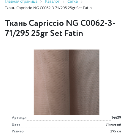
Главная страница
Каталог
Сетка
Ткань Capriccio NG C0062-3-71/295 25gr Set Fatin
Ткань Capriccio NG C0062-3-
71/295 25gr Set Fatin
Артикул
14639
Цвет
Лиловый
Размер
295 см