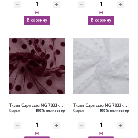
м
м
В корзину
В корзину
Ткань Capriccio NG 7033-08/148 50gr Set Fatin G
Ткань Capriccio NG 7033-03/148 50gr Set Fatin G
Сырье
100% полиэстер
Сырье
100% полиэстер
м
м