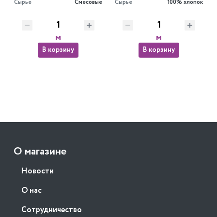
Сырье
Смесовые
Сырье
100% хлопок
м
м
В корзину
В корзину
О магазине
Новости
О нас
Сотрудничество