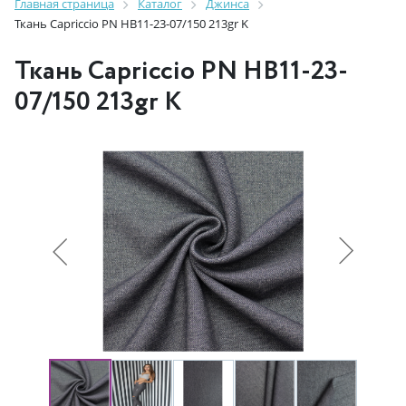
Главная страница
Каталог
Джинса
Ткань Capriccio PN HB11-23-07/150 213gr K
Ткань Capriccio PN HB11-23-
07/150 213gr K