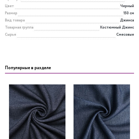
Цвет
Черный
Размер
150 см
Вид товара
Джинса
Товарная группа
Костюмный Джинс
Сырье
Смесовые
Популярные в разделе