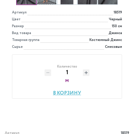
Артикул
18519
Цвет
Черный
Размер
150 см
Вид товара
Джинса
Товарная группа
Костюмный Джинс
Сырье
Смесовые
Количество
м
В КОРЗИНУ
Артикул
18519