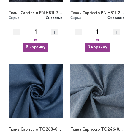
Ткань Capriccio PN HB11-23-01/150 213gr K
Ткань Capriccio PN HB11-23-05/150 213gr K
Сырье
Смесовые
Сырье
Смесовые
м
м
В корзину
В корзину
Ткань Capriccio TC 268-03/150 255gr джинс стрейч
Ткань Capriccio TC 246-03/150 310gr джинс