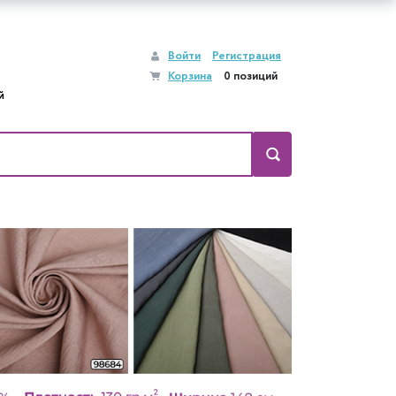
Войти
Регистрация
Корзина
0 позиций
й