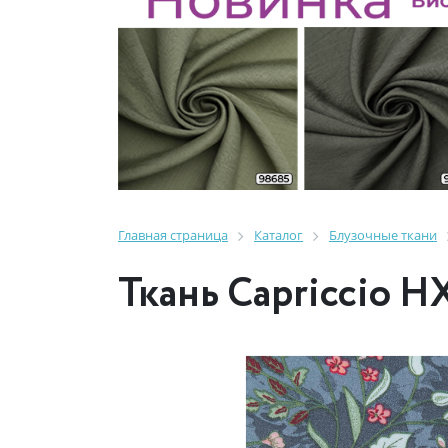
Главная страница
Каталог
Блузочные ткани
Ткань Capriccio H