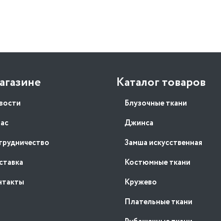
агазине
Каталог товаров
вости
Блузочные ткани
нас
Джинса
трудничество
Замша искусственная
ставка
Костюмные ткани
нтакты
Кружево
Плательные ткани