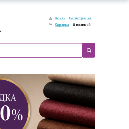
Войти
Регистрация
Корзина
0 позиций
й