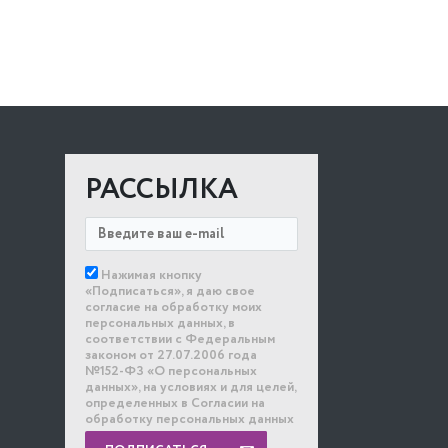
РАССЫЛКА
Нажимая кнопку
«Подписаться», я даю свое
согласие на обработку моих
персональных данных, в
соответствии с Федеральным
законом от 27.07.2006 года
№152-ФЗ «О персональных
данных», на условиях и для целей,
определенных в Согласии на
обработку персональных данных