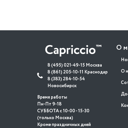
О м
Но
8 (495) 021-49-15 Москва
О 
8 (861) 205-10-11 Краснодар
8 (383) 284-10-54
Со
Новосибирск
До
Время работы
Пн-Пт 9-18
Ко
СУББОТА с 10-00 - 15-30
(только Москва)
Кроме праздничных дней