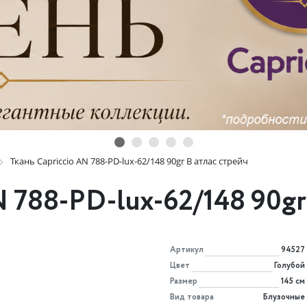
Ткань Capriccio AN 788-PD-lux-62/148 90gr B атлас стрейч
N 788-PD-lux-62/148 90gr
Артикул
94527
Цвет
Голубой
Размер
145 см
Вид товара
Блузочные