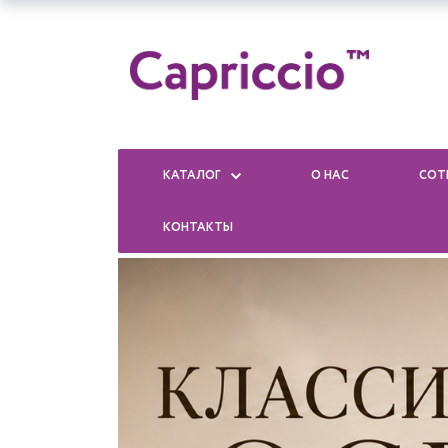
КАТАЛОГ
О НАС
СОТ
КОНТАКТЫ