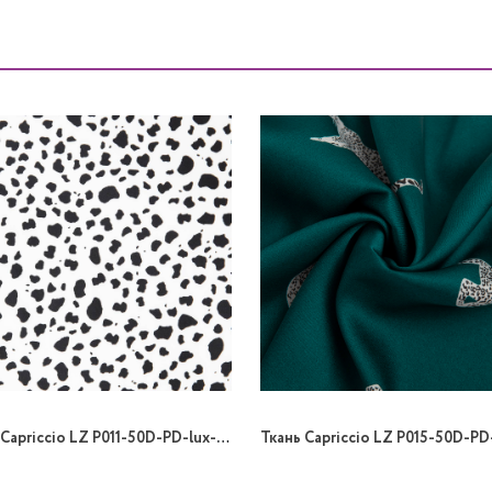
Ткань Capriccio LZ P011-50D-PD-lux-01/148 90gr B принт