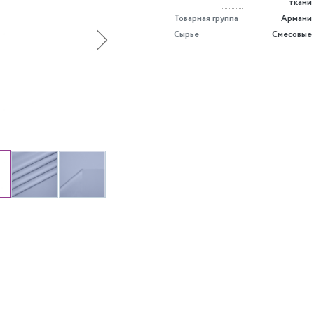
ткани
Товарная группа
Армани
Сырье
Смесовые